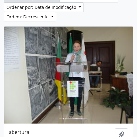
Ordenar por: Data de modificação
Ordem: Decrescente
abertura
Adici