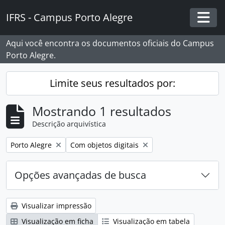
Skip to main content
IFRS - Campus Porto Alegre
Togg
Aqui você encontra os documentos oficiais do Campus
Porto Alegre.
Limite seus resultados por:
Mostrando 1 resultados
Descrição arquivística
Remover filtro:
Remover filtro:
Porto Alegre
Com objetos digitais
Opções avançadas de busca
Visualizar impressão
Visualização em ficha
Visualização em tabela