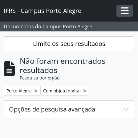
Skip to main content
IFRS - Campus Porto Alegre
Togg
Documentos do Campus Porto Alegre
Limite os seus resultados
Não foram encontrados
resultados
Pesquisa por órgão
Remover filtro:
Remover filtro:
Porto Alegre
Com objeto digital
Opções de pesquisa avançada