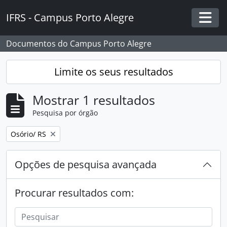
Skip to main content
IFRS - Campus Porto Alegre
Togg
Documentos do Campus Porto Alegre
Limite os seus resultados
Mostrar 1 resultados
Pesquisa por órgão
Remover filtro:
Osório/ RS
Opções de pesquisa avançada
Procurar resultados com: