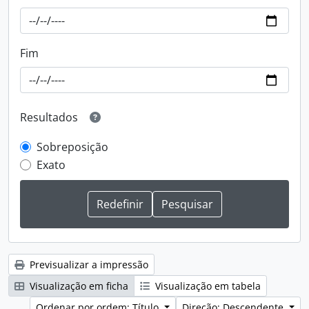
Fim
Resultados
Sobreposição
Exato
Previsualizar a impressão
Visualização em ficha
Visualização em tabela
Ordenar por ordem: Título
Direção: Descendente