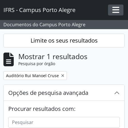
Skip to main content
IFRS - Campus Porto Alegre
Togg
Documentos do Campus Porto Alegre
Limite os seus resultados
Mostrar 1 resultados
Pesquisa por órgão
Remover filtro:
Auditório Rui Manoel Cruse
Opções de pesquisa avançada
Procurar resultados com: