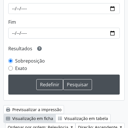
Fim
Resultados
Sobreposição
Exato
Previsualizar a impressão
Visualização em ficha
Visualização em tabela
Ordenar por ordem: Relevância
Direção: Ascendente