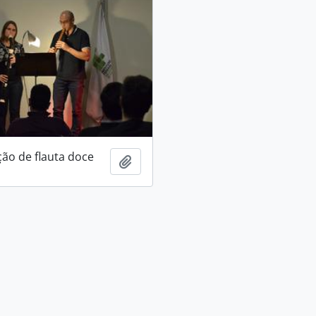
ão de flauta doce
Adicionar à área de transferência