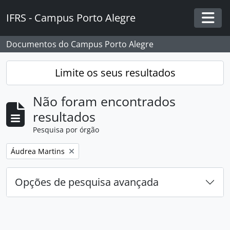
Skip to main content
IFRS - Campus Porto Alegre
Togg
Documentos do Campus Porto Alegre
Limite os seus resultados
Não foram encontrados
resultados
Pesquisa por órgão
Remover filtro:
Áudrea Martins
Opções de pesquisa avançada