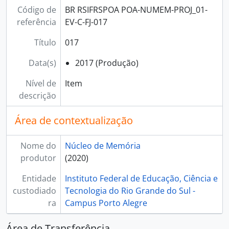
Código de
BR RSIFRSPOA POA-NUMEM-PROJ_01-
referência
EV-C-FJ-017
Título
017
Data(s)
2017 (Produção)
Nível de
Item
descrição
Área de contextualização
Nome do
Núcleo de Memória
produtor
(2020)
Entidade
Instituto Federal de Educação, Ciência e
custodiado
Tecnologia do Rio Grande do Sul -
ra
Campus Porto Alegre
Área de Transferência