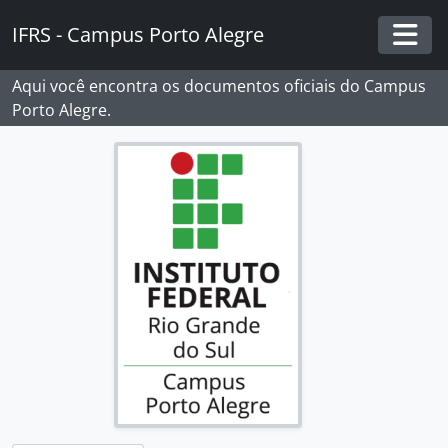
Skip to main content
IFRS - Campus Porto Alegre
Togg
Aqui você encontra os documentos oficiais do Campus
Porto Alegre.