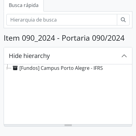
Busca rápida
Busc
Item 090_2024 - Portaria 090/2024
Hide hierarchy
[Fundos] Campus Porto Alegre - IFRS