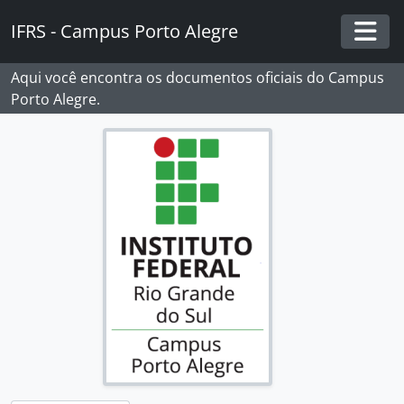
Skip to main content
IFRS - Campus Porto Alegre
Togg
Aqui você encontra os documentos oficiais do Campus
Porto Alegre.