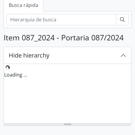
Busca rápida
Busc
Item 087_2024 - Portaria 087/2024
Hide hierarchy
Loading ...