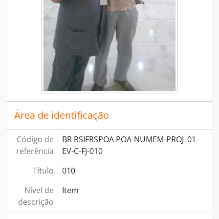
Área de identificação
Código de
BR RSIFRSPOA POA-NUMEM-PROJ_01-
referência
EV-C-FJ-010
Título
010
Nível de
Item
descrição