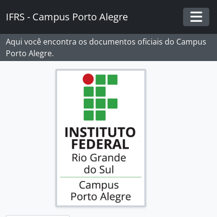
Skip to main content
IFRS - Campus Porto Alegre
Togg
Aqui você encontra os documentos oficiais do Campus
Porto Alegre.