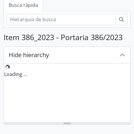
Busca rápida
Busc
Item 386_2023 - Portaria 386/2023
Hide hierarchy
Loading ...