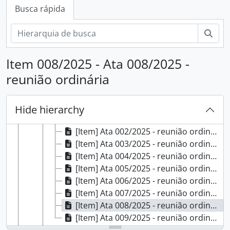
[Subséries] 2017
Busca rápida
[Subséries] 2018
[Subséries] 2019
Busc
[Subséries] 2020
[Subséries] 2021
Item 008/2025 - Ata 008/2025 -
[Subséries] 2022
reunião ordinária
[Subséries] 2023
[Subséries] 2024
[Subséries] 2025
Hide hierarchy
[Item] Ata 001/2025 - reunião ordinária
[Item] Ata 002/2025 - reunião ordinária
[Item] Ata 003/2025 - reunião ordinária
[Item] Ata 004/2025 - reunião ordinária
[Item] Ata 005/2025 - reunião ordinária
[Item] Ata 006/2025 - reunião ordinária
[Item] Ata 007/2025 - reunião ordinária
[Item] Ata 008/2025 - reunião ordinária
[Item] Ata 009/2025 - reunião ordinária