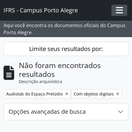
Skip to main content
IFRS - Campus Porto Alegre
Togg
Aqui você encontra os documentos oficiais do Campus
Porto Alegre.
Limite seus resultados por:
Não foram encontrados
resultados
Descrição arquivística
Remover filtro:
Remover filtro:
Audiolab do Espaço Prelúdio
Com objetos digitais
Opções avançadas de busca