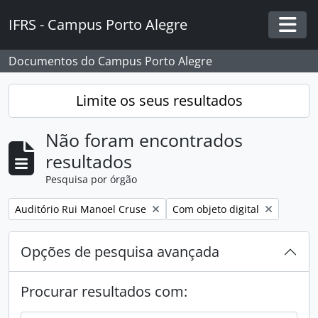
Skip to main content
IFRS - Campus Porto Alegre
Togg
Documentos do Campus Porto Alegre
Limite os seus resultados
Não foram encontrados
resultados
Pesquisa por órgão
Remover filtro:
Remover filtro:
Auditório Rui Manoel Cruse
Com objeto digital
Opções de pesquisa avançada
Procurar resultados com: