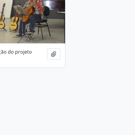
ão do projeto
Add to clipboard