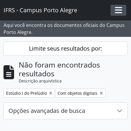
Skip to main content
IFRS - Campus Porto Alegre
Togg
Aqui você encontra os documentos oficiais do Campus
Porto Alegre.
Limite seus resultados por:
Não foram encontrados
resultados
Descrição arquivística
Remover filtro:
Remover filtro:
Estúdio I do Prelúdio
Com objetos digitais
Opções avançadas de busca