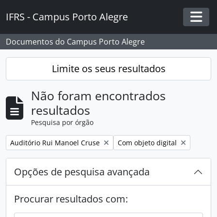
Skip to main content
IFRS - Campus Porto Alegre
Togg
Documentos do Campus Porto Alegre
Limite os seus resultados
Não foram encontrados
resultados
Pesquisa por órgão
Remover filtro:
Remover filtro:
Auditório Rui Manoel Cruse
Com objeto digital
Opções de pesquisa avançada
Procurar resultados com: