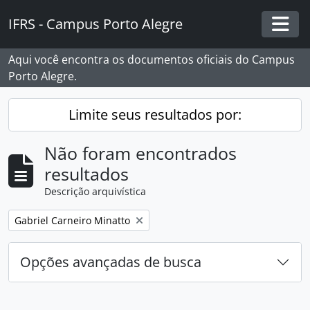
Skip to main content
IFRS - Campus Porto Alegre
Togg
Aqui você encontra os documentos oficiais do Campus
Porto Alegre.
Limite seus resultados por:
Não foram encontrados
resultados
Descrição arquivística
Remover filtro:
Gabriel Carneiro Minatto
Opções avançadas de busca