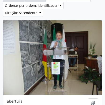
Ordenar por ordem: Identificador
Direção: Ascendente
abertura
Adici