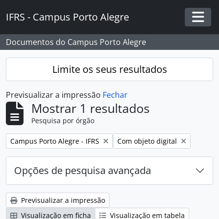
Skip to main content
IFRS - Campus Porto Alegre
Togg
Documentos do Campus Porto Alegre
Limite os seus resultados
Previsualizar a impressão
Fechar
Mostrar 1 resultados
Pesquisa por órgão
Remover filtro:
Remover filtro:
Campus Porto Alegre - IFRS
Com objeto digital
Opções de pesquisa avançada
Previsualizar a impressão
Visualização em ficha
Visualização em tabela