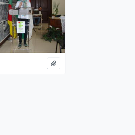
Adicionar à área de transferência