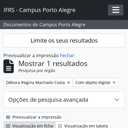
Skip to main content
IFRS - Campus Porto Alegre
Togg
Documentos do Campus Porto Alegre
Limite os seus resultados
Previsualizar a impressão
Fechar
Mostrar 1 resultados
Pesquisa por órgão
Remover filtro:
Remover filtro:
Débora Regina Machado Costa
Com objeto digital
Opções de pesquisa avançada
Previsualizar a impressão
Visualização em ficha
Visualização em tabela