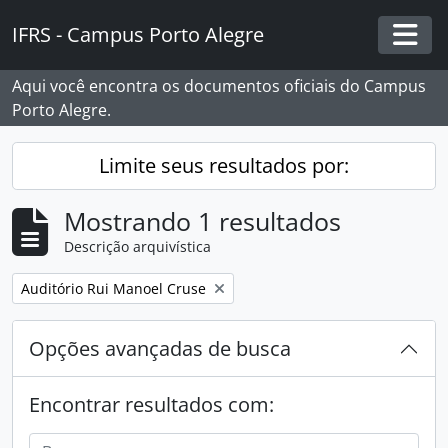
Skip to main content
IFRS - Campus Porto Alegre
Togg
Aqui você encontra os documentos oficiais do Campus
Porto Alegre.
Limite seus resultados por:
Mostrando 1 resultados
Descrição arquivística
Remover filtro:
Auditório Rui Manoel Cruse
Opções avançadas de busca
Encontrar resultados com: