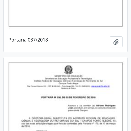
Portaria 037/2018
Adici