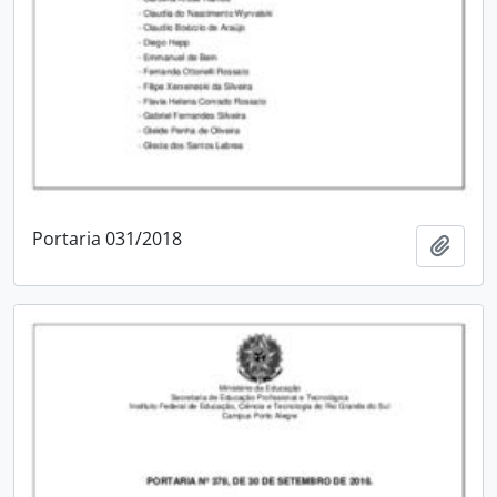
Portaria 031/2018
Adici