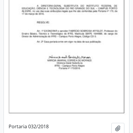
Portaria 032/2018
Adici