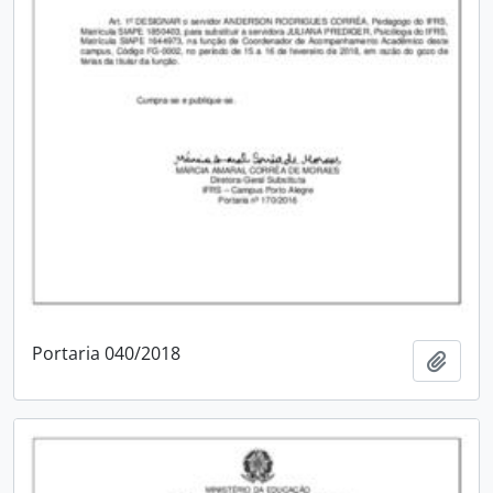
Portaria 040/2018
Adici