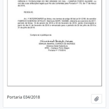
Portaria 034/2018
Adici