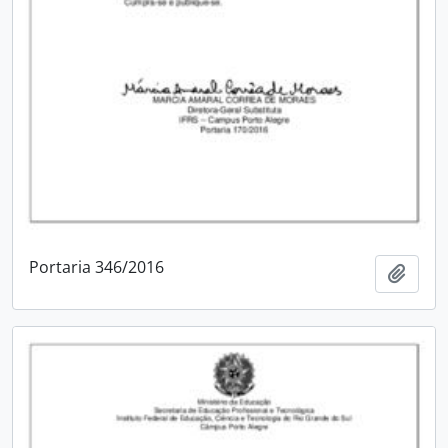
Portaria 346/2016
Adici