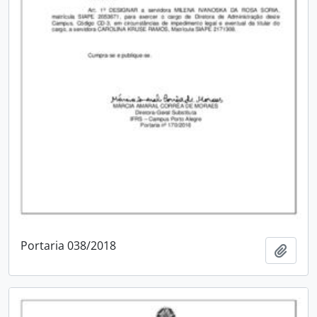
Portaria 038/2018
Adici