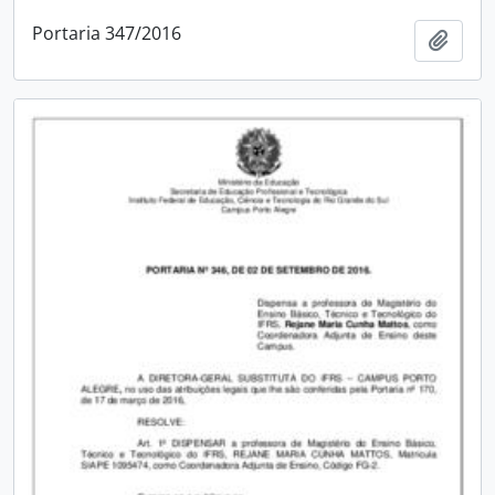
Portaria 347/2016
Adici