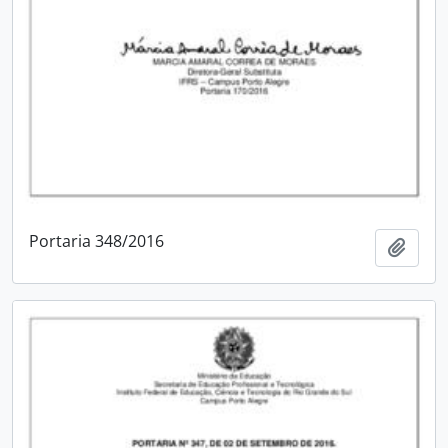
Portaria 348/2016
Adici