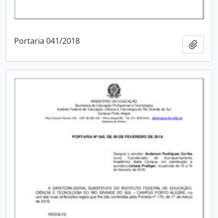
Portaria 041/2018
Adici