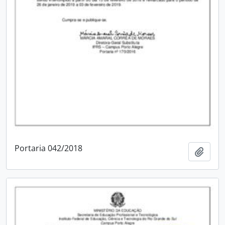
Portaria 042/2018
Adici