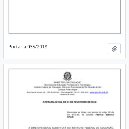
Portaria 035/2018
Adici