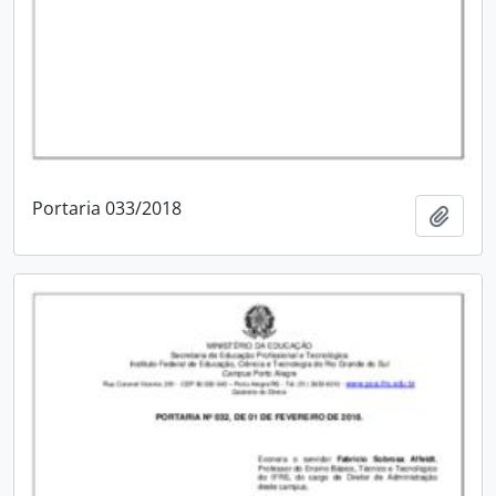
Portaria 033/2018
Adici