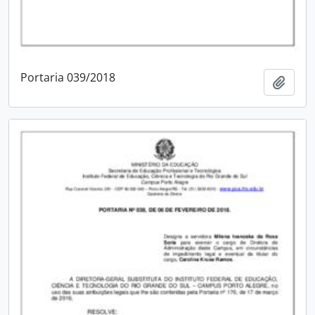
Portaria 039/2018
Adici