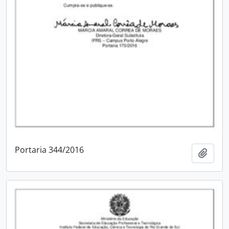
Portaria 344/2016
Adici