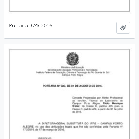
Portaria 324/ 2016
Adici