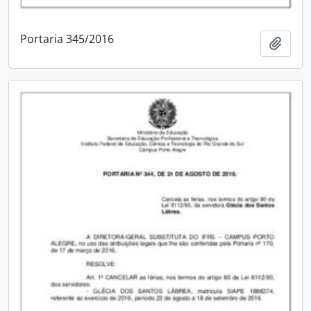
Portaria 345/2016
Adici