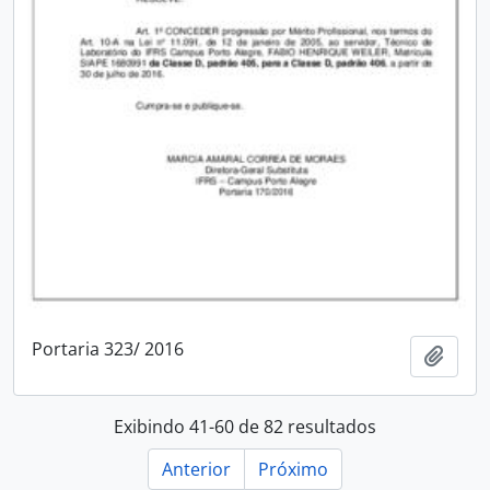
Portaria 323/ 2016
Adici
Exibindo 41-60 de 82 resultados
Anterior
Próximo